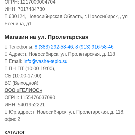
ОГРН: 1217000004704
ИНН: 7017484730
630124, Новосибирская Область, г. Новосибирск, , ул
Есенина, д1.
Магазин на ул. Пролетарская
Телефоны:
8 (383) 292-58-46
,
8 (913) 916-58-46
Адрес: г. Новосибирск, ул. Пролетарская, д. 118
Email:
info@vashe-teplo.su
ПН-ПТ (10:00-19:00),
СБ (10:00-17:00),
ВС (Выходной)
ООО «ГЕЛИОС»
ОГРН: 1155476037090
ИНН: 5401952221
Юр.адрес: г. Новосибирск, ул. Пролетарская, д. 118,
офис 2
КАТАЛОГ