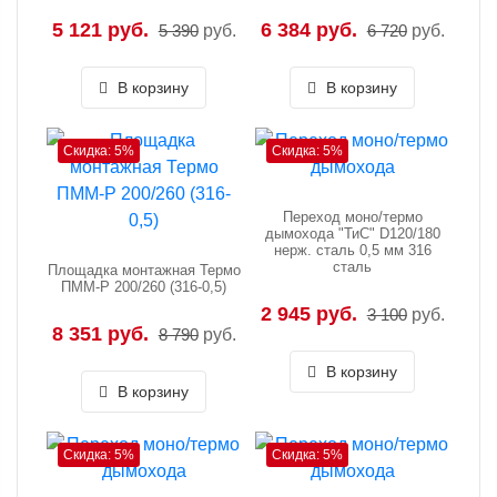
5 121 руб.
6 384 руб.
5 390
руб.
6 720
руб.
В корзину
В корзину
Скидка: 5%
Скидка: 5%
Переход моно/термо
дымохода "ТиС" D120/180
нерж. сталь 0,5 мм 316
сталь
Площадка монтажная Термо
ПММ-Р 200/260 (316-0,5)
2 945 руб.
3 100
руб.
8 351 руб.
8 790
руб.
В корзину
В корзину
Скидка: 5%
Скидка: 5%