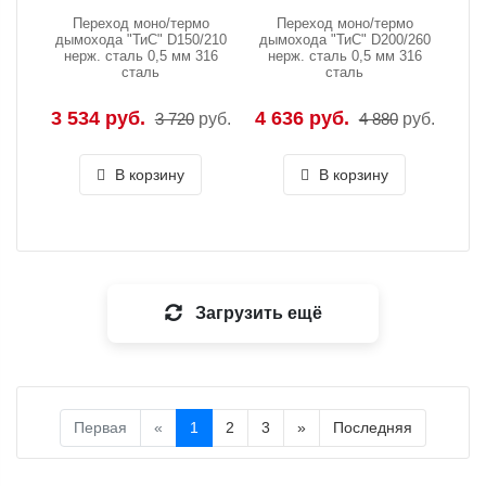
Переход моно/термо
Переход моно/термо
дымохода "ТиС" D150/210
дымохода "ТиС" D200/260
нерж. сталь 0,5 мм 316
нерж. сталь 0,5 мм 316
сталь
сталь
3 534 руб.
4 636 руб.
3 720
руб.
4 880
руб.
В корзину
В корзину
Загрузить ещё
Первая
«
1
2
3
»
Последняя