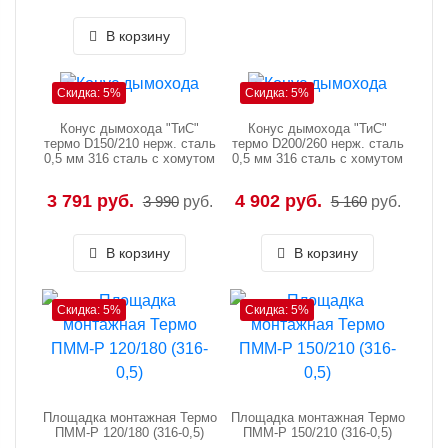
В корзину
Скидка: 5%
Скидка: 5%
Конус дымохода "ТиС"
Конус дымохода "ТиС"
термо D150/210 нерж. сталь
термо D200/260 нерж. сталь
0,5 мм 316 сталь с хомутом
0,5 мм 316 сталь с хомутом
3 791 руб.
4 902 руб.
3 990
руб.
5 160
руб.
В корзину
В корзину
Скидка: 5%
Скидка: 5%
Площадка монтажная Термо
Площадка монтажная Термо
ПММ-Р 120/180 (316-0,5)
ПММ-Р 150/210 (316-0,5)