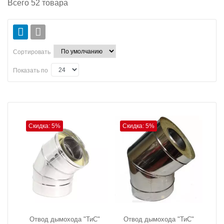
Всего
52
товара
Сортировать
Показать по
Скидка: 5%
Скидка: 5%
Отвод дымохода "ТиС"
Отвод дымохода "ТиС"