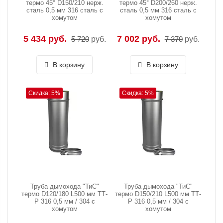
термо 45° D150/210 нерж.
термо 45° D200/260 нерж.
сталь 0,5 мм 316 сталь с
сталь 0,5 мм 316 сталь с
хомутом
хомутом
5 434 руб.
7 002 руб.
5 720
руб.
7 370
руб.
В корзину
В корзину
Скидка: 5%
Скидка: 5%
Труба дымохода "ТиС"
Труба дымохода "ТиС"
термо D120/180 L500 мм TТ-
термо D150/210 L500 мм TТ-
Р 316 0,5 мм / 304 с
Р 316 0,5 мм / 304 с
хомутом
хомутом