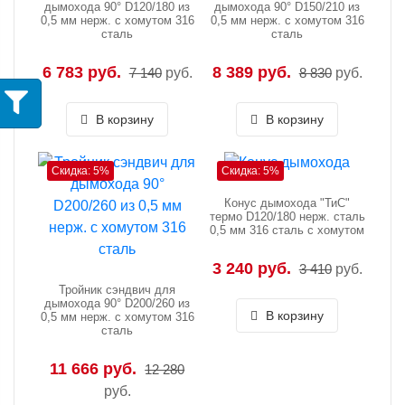
дымохода 90° D120/180 из
дымохода 90° D150/210 из
0,5 мм нерж. с хомутом 316
0,5 мм нерж. с хомутом 316
сталь
сталь
6 783 руб.
8 389 руб.
7 140
руб.
8 830
руб.
В корзину
В корзину
Скидка: 5%
Скидка: 5%
Конус дымохода "ТиС"
термо D120/180 нерж. сталь
0,5 мм 316 сталь с хомутом
3 240 руб.
3 410
руб.
Тройник сэндвич для
дымохода 90° D200/260 из
В корзину
0,5 мм нерж. с хомутом 316
сталь
11 666 руб.
12 280
руб.