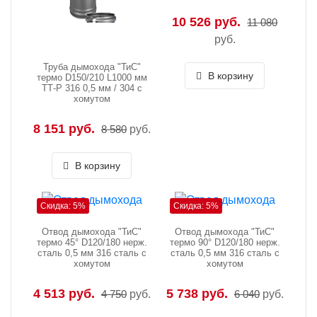
10 526 руб.
11 080
руб.
Труба дымохода "ТиС"
В корзину
термо D150/210 L1000 мм
TТ-Р 316 0,5 мм / 304 с
хомутом
8 151 руб.
8 580
руб.
В корзину
Скидка: 5%
Скидка: 5%
Отвод дымохода "ТиС"
Отвод дымохода "ТиС"
термо 45° D120/180 нерж.
термо 90° D120/180 нерж.
сталь 0,5 мм 316 сталь с
сталь 0,5 мм 316 сталь с
хомутом
хомутом
4 513 руб.
5 738 руб.
4 750
руб.
6 040
руб.