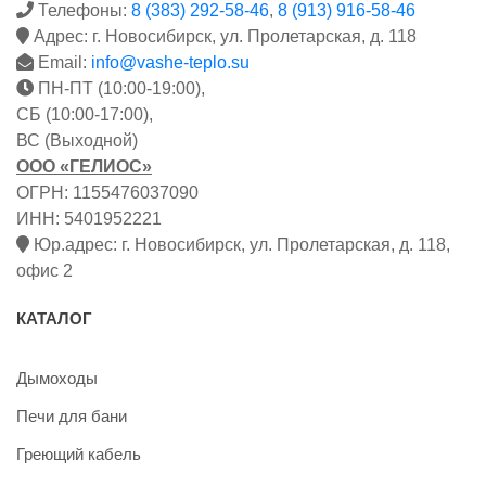
Телефоны:
8 (383) 292-58-46
,
8 (913) 916-58-46
Адрес: г. Новосибирск, ул. Пролетарская, д. 118
Email:
info@vashe-teplo.su
ПН-ПТ (10:00-19:00),
СБ (10:00-17:00),
ВС (Выходной)
ООО «ГЕЛИОС»
ОГРН: 1155476037090
ИНН: 5401952221
Юр.адрес: г. Новосибирск, ул. Пролетарская, д. 118,
офис 2
КАТАЛОГ
Дымоходы
Печи для бани
Греющий кабель