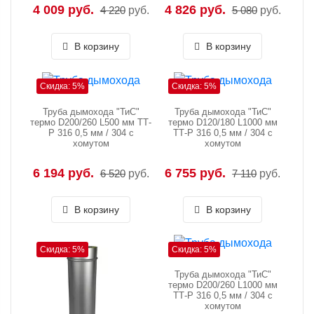
4 009 руб.
4 826 руб.
4 220
руб.
5 080
руб.
В корзину
В корзину
Скидка: 5%
Скидка: 5%
Труба дымохода "ТиС"
Труба дымохода "ТиС"
термо D200/260 L500 мм TТ-
термо D120/180 L1000 мм
Р 316 0,5 мм / 304 с
TТ-Р 316 0,5 мм / 304 с
хомутом
хомутом
6 194 руб.
6 755 руб.
6 520
руб.
7 110
руб.
В корзину
В корзину
Скидка: 5%
Скидка: 5%
Труба дымохода "ТиС"
термо D200/260 L1000 мм
TТ-Р 316 0,5 мм / 304 с
хомутом