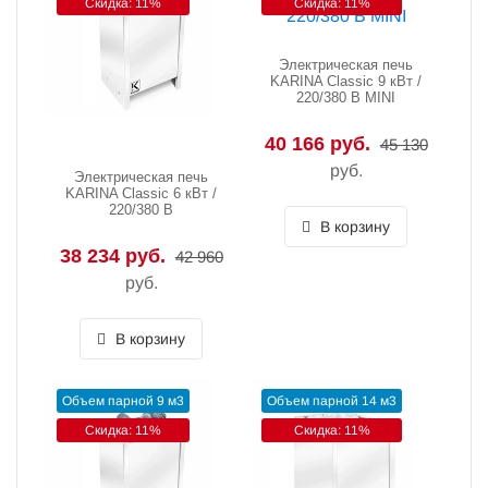
Скидка: 11%
Скидка: 11%
Электрическая печь
KARINA Classic 9 кВт /
220/380 В MINI
40 166 руб.
45 130
руб.
Электрическая печь
KARINA Classic 6 кВт /
220/380 В
В корзину
38 234 руб.
42 960
руб.
В корзину
Объем парной 9 м3
Объем парной 14 м3
Скидка: 11%
Скидка: 11%