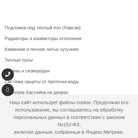
Подложка под теплый пол (Лавсан)
Радиаторы и конвекторы отопления
Каминное и печное литье чугунное
Теплые полы
Казаны и сковородки
Система защиты от протечки воды
Подогрев бассейна на дровах
Наш сайт использует файлы cookie. Продолжая его
использование, вы соглашаетесь на обработку
персональных данных в соответствии с законом
Информация на сайте не является публичной офертой.
№152-ФЗ,
Наличие и цены товара могут меняться, просьба
включая данные, собранные в Яндекс.Метрике.
уточнять у менеджера при подтверждении заказа.