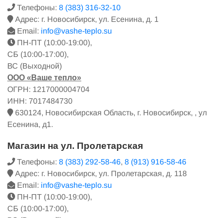
Телефоны:
8 (383) 316-32-10
Адрес: г. Новосибирск, ул. Есенина, д. 1
Email:
info@vashe-teplo.su
ПН-ПТ (10:00-19:00),
СБ (10:00-17:00),
ВС (Выходной)
ООО «Ваше тепло»
ОГРН: 1217000004704
ИНН: 7017484730
630124, Новосибирская Область, г. Новосибирск, , ул
Есенина, д1.
Магазин на ул. Пролетарская
Телефоны:
8 (383) 292-58-46
,
8 (913) 916-58-46
Адрес: г. Новосибирск, ул. Пролетарская, д. 118
Email:
info@vashe-teplo.su
ПН-ПТ (10:00-19:00),
СБ (10:00-17:00),