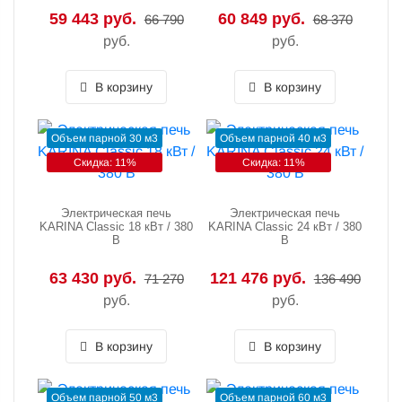
59 443 руб.
60 849 руб.
66 790
68 370
руб.
руб.
В корзину
В корзину
Объем парной 30 м3
Объем парной 40 м3
Скидка: 11%
Скидка: 11%
Электрическая печь
Электрическая печь
KARINA Classic 18 кВт / 380
KARINA Classic 24 кВт / 380
В
В
63 430 руб.
121 476 руб.
71 270
136 490
руб.
руб.
В корзину
В корзину
Объем парной 50 м3
Объем парной 60 м3