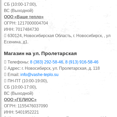
СБ (10:00-17:00),
ВС (Выходной)
ООО «Ваше тепло»
ОГРН: 1217000004704
ИНН: 7017484730
630124, Новосибирская Область, г. Новосибирск, , ул
Есенина, д1.
Магазин на ул. Пролетарская
Телефоны:
8 (383) 292-58-46
,
8 (913) 916-58-46
Адрес: г. Новосибирск, ул. Пролетарская, д. 118
Email:
info@vashe-teplo.su
ПН-ПТ (10:00-19:00),
СБ (10:00-17:00),
ВС (Выходной)
ООО «ГЕЛИОС»
ОГРН: 1155476037090
ИНН: 5401952221