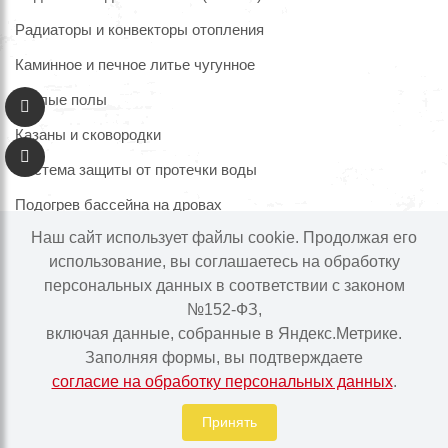
Радиаторы и конвекторы отопления
Каминное и печное литье чугунное
Теплые полы
Казаны и сковородки
Система защиты от протечки воды
Подогрев бассейна на дровах
Наш сайт использует файлы cookie. Продолжая его
использование, вы соглашаетесь на обработку
персональных данных в соответствии с законом
Информация на сайте не является публичной офертой.
№152-ФЗ,
Наличие и цены товара могут меняться, просьба
включая данные, собранные в Яндекс.Метрике.
уточнять у менеджера при подтверждении заказа.
Заполняя формы, вы подтверждаете
согласие на обработку персональных данных
.
Интернет-магазин "Ваше тепло" © | 2015 - 2026
Политика в отношении обработки персональных данных
Принять