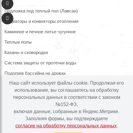
Подложка под теплый пол (Лавсан)
Радиаторы и конвекторы отопления
Каминное и печное литье чугунное
Теплые полы
Казаны и сковородки
Система защиты от протечки воды
Подогрев бассейна на дровах
Наш сайт использует файлы cookie. Продолжая его
использование, вы соглашаетесь на обработку
персональных данных в соответствии с законом
Информация на сайте не является публичной офертой.
№152-ФЗ,
Наличие и цены товара могут меняться, просьба
включая данные, собранные в Яндекс.Метрике.
уточнять у менеджера при подтверждении заказа.
Заполняя формы, вы подтверждаете
согласие на обработку персональных данных
.
Интернет-магазин "Ваше тепло" © | 2015 - 2026