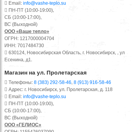
Email:
info@vashe-teplo.su
ПН-ПТ (10:00-19:00),
СБ (10:00-17:00),
ВС (Выходной)
ООО «Ваше тепло»
ОГРН: 1217000004704
ИНН: 7017484730
630124, Новосибирская Область, г. Новосибирск, , ул
Есенина, д1.
Магазин на ул. Пролетарская
Телефоны:
8 (383) 292-58-46
,
8 (913) 916-58-46
Адрес: г. Новосибирск, ул. Пролетарская, д. 118
Email:
info@vashe-teplo.su
ПН-ПТ (10:00-19:00),
СБ (10:00-17:00),
ВС (Выходной)
ООО «ГЕЛИОС»
ОГРН: 1155476037090