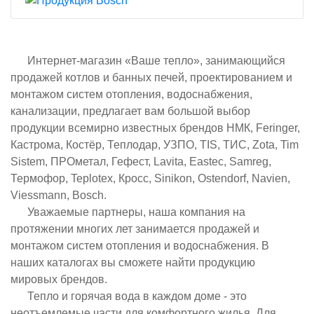
Интернет-магазин «Ваше тепло», занимающийся
продажей котлов и банных печей, проектированием и
монтажом систем отопления, водоснабжения,
канализации, предлагает вам большой выбор
продукции всемирно известных брендов НМК, Feringer,
Кастрома, Костёр, Теплодар, УЗПО, TIS, ТИС, Zota, Tim
Sistem, ПРОметал, Гефест, Lavita, Eastec, Samreg,
Термофор, Teplotex, Кросс, Sinikon, Ostendorf, Navien,
Viessmann, Bosch.
Уважаемые партнеры, наша компания на
протяжении многих лет занимается продажей и
монтажом систем отопления и водоснабжения. В
наших каталогах вы сможете найти продукцию
мировых брендов.
Тепло и горячая вода в каждом доме - это
неотъемлемые части для комфортного жилья. Для