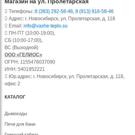
Магазин на ул. Пролетарская
Телефоны:
8 (383) 292-58-46
,
8 (913) 916-58-46
Адрес: г. Новосибирск, ул. Пролетарская, д. 118
Email:
info@vashe-teplo.su
ПН-ПТ (10:00-19:00),
СБ (10:00-17:00),
ВС (Выходной)
ООО «ГЕЛИОС»
ОГРН: 1155476037090
ИНН: 5401952221
Юр.адрес: г. Новосибирск, ул. Пролетарская, д. 118,
офис 2
КАТАЛОГ
Дымоходы
Печи для бани
Греющий кабель