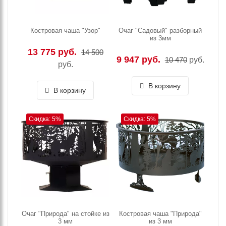
Костровая чаша "Узор"
Очаг "Садовый" разборный
из 3мм
13 775 руб.
14 500
9 947 руб.
10 470
руб.
руб.
В корзину
В корзину
Скидка: 5%
Скидка: 5%
Очаг "Природа" на стойке из
Костровая чаша "Природа"
3 мм
из 3 мм