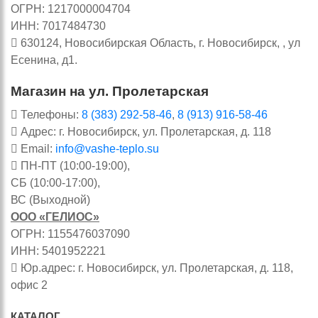
ОГРН: 1217000004704
ИНН: 7017484730
630124, Новосибирская Область, г. Новосибирск, , ул
Есенина, д1.
Магазин на ул. Пролетарская
Телефоны:
8 (383) 292-58-46
,
8 (913) 916-58-46
Адрес: г. Новосибирск, ул. Пролетарская, д. 118
Email:
info@vashe-teplo.su
ПН-ПТ (10:00-19:00),
СБ (10:00-17:00),
ВС (Выходной)
ООО «ГЕЛИОС»
ОГРН: 1155476037090
ИНН: 5401952221
Юр.адрес: г. Новосибирск, ул. Пролетарская, д. 118,
офис 2
КАТАЛОГ