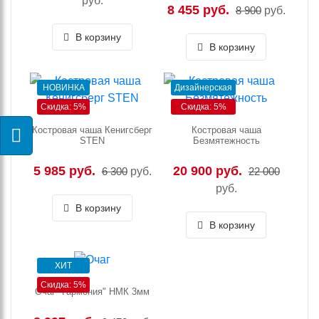
руб.
8 455 руб.
8 900
руб.
В корзину
В корзину
НОВИНКА
Дизайнерская
Скидка: 5%
Скидка: 5%
Костровая чаша Кенигсберг
Костровая чаша
STEN
Безмятежность
5 985 руб.
20 900 руб.
6 300
руб.
22 000
руб.
В корзину
В корзину
ХИТ
Скидка: 5%
Очаг "Гармония" НМК 3мм