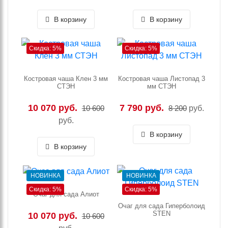
В корзину
В корзину
Скидка: 5%
Скидка: 5%
Костровая чаша Клен 3 мм
Костровая чаша Листопад 3
СТЭН
мм СТЭН
10 070 руб.
7 790 руб.
10 600
8 200
руб.
руб.
В корзину
В корзину
НОВИНКА
НОВИНКА
Скидка: 5%
Скидка: 5%
Очаг для сада Алиот
Очаг для сада Гиперболоид
STEN
10 070 руб.
10 600