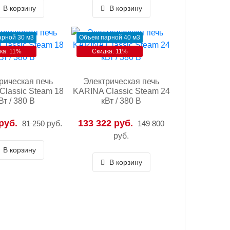
В корзину
В корзину
рной 30 м3
Объем парной 40 м3
ка: 11%
Скидка: 11%
рическая печь
Электрическая печь
Classic Steam 18
KARINA Classic Steam 24
Вт / 380 В
кВт / 380 В
руб.
133 322 руб.
81 250
руб.
149 800
руб.
В корзину
В корзину