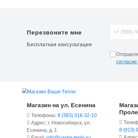
Перезвоните мне
Бесплатная консультация
Отправля
согласие
Магазин на ул. Есенина
Магази
Проле
Телефоны:
8 (383) 316-32-10
Телеф
Адрес: г. Новосибирск, ул.
8 (913) 
Есенина, д. 1
Адрес:
Email:
info@vashe-teplo.su