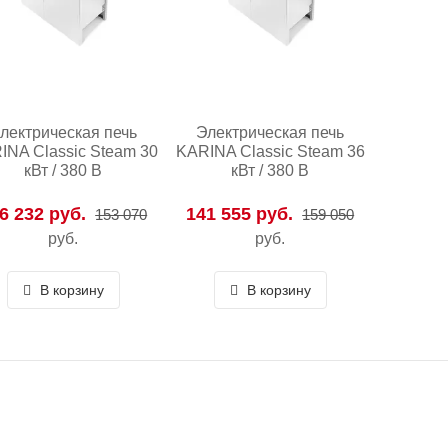
лектрическая печь
Электрическая печь
INA Classic Steam 30
KARINA Classic Steam 36
кВт / 380 В
кВт / 380 В
6 232 руб.
141 555 руб.
153 070
159 050
руб.
руб.
В корзину
В корзину