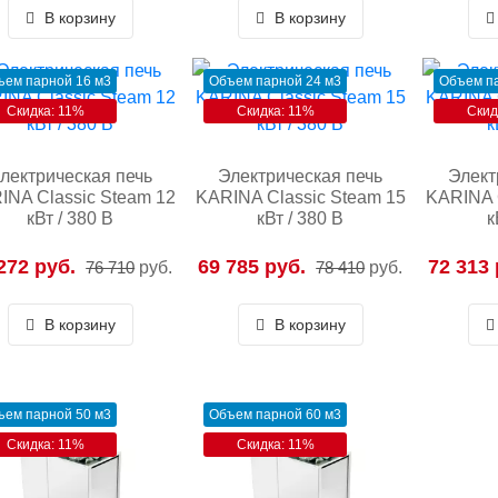
В корзину
В корзину
ъем парной 16 м3
Объем парной 24 м3
Объем па
Скидка: 11%
Скидка: 11%
Скид
лектрическая печь
Электрическая печь
Элект
INA Classic Steam 12
KARINA Classic Steam 15
KARINA 
кВт / 380 В
кВт / 380 В
к
272 руб.
69 785 руб.
72 313 
76 710
руб.
78 410
руб.
В корзину
В корзину
ъем парной 50 м3
Объем парной 60 м3
Скидка: 11%
Скидка: 11%