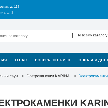
рская, д. 118
ина, д. 1
По всему каталогу
НАЯ
О НАС
ВОЗВРАТ И ОБМЕН
ОПЛАТА И ДОС
ань и саун
Элетрокаменки KARINA
Электрокаменки
ЕКТРОКАМЕНКИ KARIN