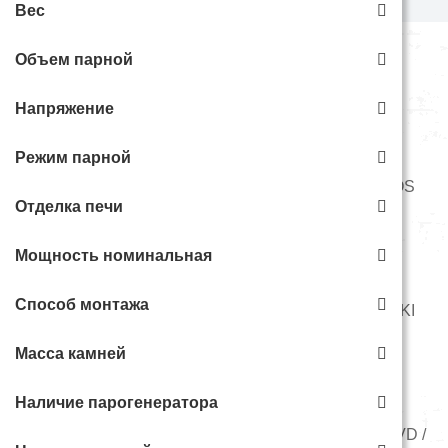
Вес
Объем парной
Категории
Напряжение
Режим парной
Элетрокаменки KARINA
Электрокаменки GEOS
Отделка печи
Мощность номинальная
Способ монтажа
Электрокменки HARVIA
Электрические печи IKI
Масса камней
Наличие парогенератора
Электрические печи Tylo
Электрические печи VVD /