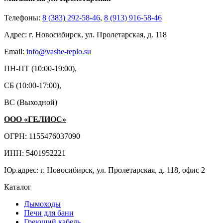
Телефоны:
8 (383) 292-58-46
,
8 (913) 916-58-46
Адрес: г. Новосибирск, ул. Пролетарская, д. 118
Email:
info@vashe-teplo.su
ПН-ПТ (10:00-19:00),
СБ (10:00-17:00),
ВС (Выходной)
ООО «ГЕЛИОС»
ОГРН: 1155476037090
ИНН: 5401952221
Юр.адрес: г. Новосибирск, ул. Пролетарская, д. 118, офис 2
Каталог
Дымоходы
Печи для бани
Греющий кабель