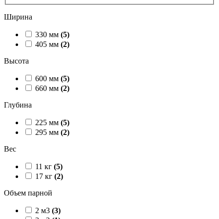
Ширина
330 мм
(5)
405 мм
(2)
Высота
600 мм
(5)
660 мм
(2)
Глубина
225 мм
(5)
295 мм
(2)
Вес
11 кг
(5)
17 кг
(2)
Объем парной
2 м3
(3)