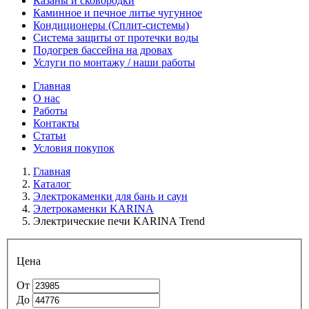
Казаны и сковородки
Каминное и печное литье чугунное
Кондиционеры (Сплит-системы)
Система защиты от протечки воды
Подогрев бассейна на дровах
Услуги по монтажу / наши работы
Главная
О нас
Работы
Контакты
Статьи
Условия покупок
Главная
Каталог
Электрокаменки для бань и саун
Элетрокаменки KARINA
Электрические печи KARINA Trend
Цена
От
До