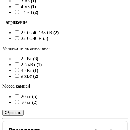
3 м3
(1)
4 м3
(1)
14 м3
(2)
Напряжение
220~240 / 380 В
(2)
220~240 В
(5)
Мощность номинальная
2 кВт
(3)
2.5 кВт
(1)
3 кВт
(1)
9 кВт
(2)
Масса камней
20 кг
(5)
50 кг
(2)
Сбросить