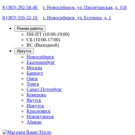
8 (383) 292-58-46
г. Новосибирск, ул. Пролетарская, д. 118
8 (383) 316-32-10
г. Новосибирск, ул. Есенина, д. 1
Режим работы
ПН-ПТ (10:00-19:00)
СБ (10:00-17:00)
ВС (Выходной)
Иркутск
Новосибирск
Екатеринбург
Москва
Барнаул
Омск
Томск
Санкт-Петербург
Кемерово
Якутск
Иркутск
Красноярск
Новокузнецк
Абакан