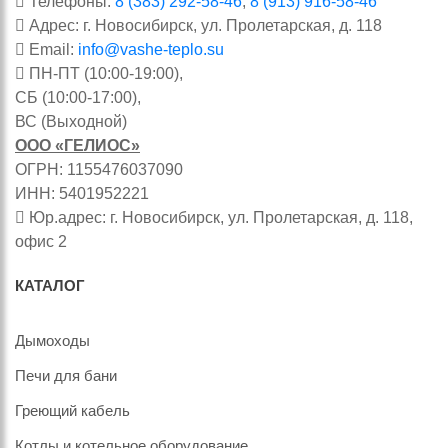
Телефоны:
8 (383) 292-58-46
,
8 (913) 916-58-46
Адрес: г. Новосибирск, ул. Пролетарская, д. 118
Email:
info@vashe-teplo.su
ПН-ПТ (10:00-19:00),
СБ (10:00-17:00),
ВС (Выходной)
ООО «ГЕЛИОС»
ОГРН: 1155476037090
ИНН: 5401952221
Юр.адрес: г. Новосибирск, ул. Пролетарская, д. 118,
офис 2
КАТАЛОГ
Дымоходы
Печи для бани
Греющий кабель
Котлы и котельное оборудование