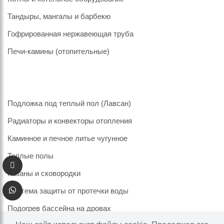
Тандыры, мангалы и барбекю
Гофрированная нержавеющая труба
Печи-камины (отопительные)
Подложка под теплый пол (Лавсан)
Радиаторы и конвекторы отопления
Каминное и печное литье чугунное
Теплые полы
Казаны и сковородки
Система защиты от протечки воды
Подогрев бассейна на дровах