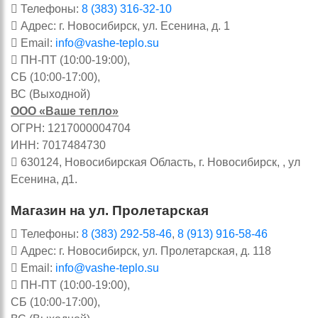
Телефоны:
8 (383) 316-32-10
Адрес: г. Новосибирск, ул. Есенина, д. 1
Email:
info@vashe-teplo.su
ПН-ПТ (10:00-19:00),
СБ (10:00-17:00),
ВС (Выходной)
ООО «Ваше тепло»
ОГРН: 1217000004704
ИНН: 7017484730
630124, Новосибирская Область, г. Новосибирск, , ул
Есенина, д1.
Магазин на ул. Пролетарская
Телефоны:
8 (383) 292-58-46
,
8 (913) 916-58-46
Адрес: г. Новосибирск, ул. Пролетарская, д. 118
Email:
info@vashe-teplo.su
ПН-ПТ (10:00-19:00),
СБ (10:00-17:00),