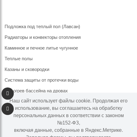
Подложка под теплый пол (Лавсан)
Радиаторы и конвекторы отопления
Каминное и печное литье чугунное
Теплые полы
Казаны и сковородки
Система защиты от протечки воды
Подогрев бассейна на дровах
Наш сайт использует файлы cookie. Продолжая его
использование, вы соглашаетесь на обработку
персональных данных в соответствии с законом
Информация на сайте не является публичной офертой.
№152-ФЗ,
Наличие и цены товара могут меняться, просьба
включая данные, собранные в Яндекс.Метрике.
уточнять у менеджера при подтверждении заказа.