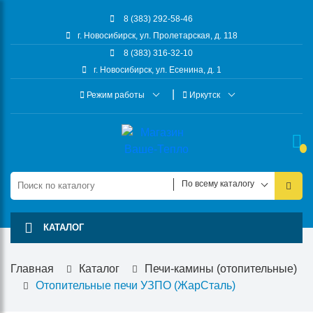
8 (383) 292-58-46
г. Новосибирск, ул. Пролетарская, д. 118
8 (383) 316-32-10
г. Новосибирск, ул. Есенина, д. 1
Режим работы
Иркутск
По всему каталогу
КАТАЛОГ
Главная
Каталог
Печи-камины (отопительные)
Отопительные печи УЗПО (ЖарСталь)