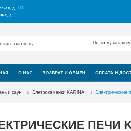
рская, д. 118
ина, д. 1
По всему каталогу
НАЯ
О НАС
ВОЗВРАТ И ОБМЕН
ОПЛАТА И ДОС
ань и саун
Элетрокаменки KARINA
Электрические п
ЕКТРИЧЕСКИЕ ПЕЧИ K