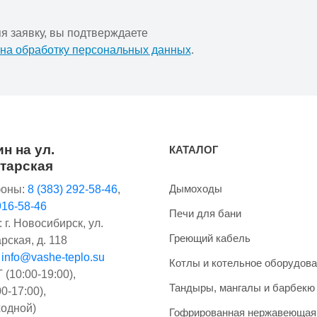
я заявку, вы подтверждаете
 на обработку персональных данных
.
н на ул.
КАТАЛОГ
тарская
Дымоходы
оны:
8 (383) 292-58-46
,
916-58-46
Печи для бани
 г. Новосибирск, ул.
Греющий кабель
рская, д. 118
:
info@vashe-teplo.su
Котлы и котельное оборудов
(10:00-19:00),
Тандыры, мангалы и барбекю
0-17:00),
одной)
Гофрированная нержавеющая