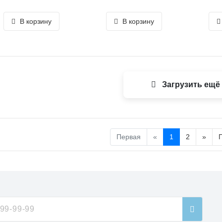
В корзину
В корзину
Загрузить ещё
Первая
«
1
2
»