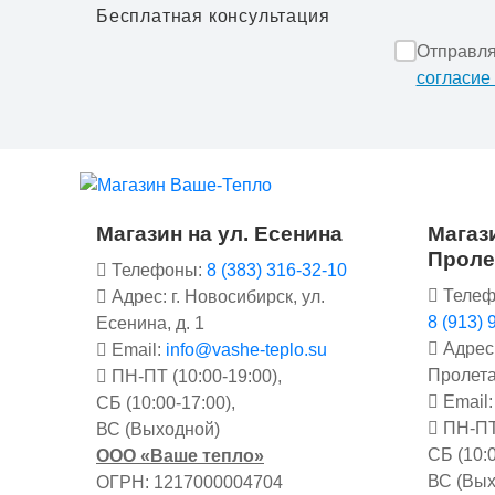
Бесплатная консультация
Отправля
согласие
Магазин на ул. Есенина
Магази
Проле
Телефоны:
8 (383) 316-32-10
Телеф
Адрес: г. Новосибирск, ул.
8 (913) 
Есенина, д. 1
Адрес:
Email:
info@vashe-teplo.su
Пролета
ПН-ПТ (10:00-19:00),
Email
СБ (10:00-17:00),
ПН-ПТ 
ВС (Выходной)
СБ (10:0
ООО «Ваше тепло»
ВС (Вых
ОГРН: 1217000004704