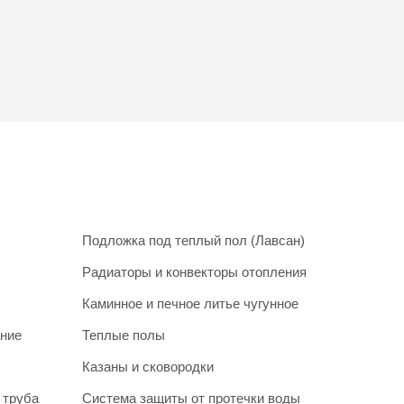
Подложка под теплый пол (Лавсан)
Радиаторы и конвекторы отопления
Каминное и печное литье чугунное
ание
Теплые полы
Казаны и сковородки
 труба
Система защиты от протечки воды