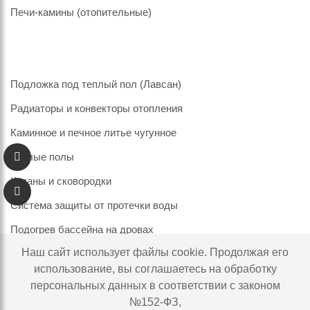
Печи-камины (отопительные)
Подложка под теплый пол (Лавсан)
Радиаторы и конвекторы отопления
Каминное и печное литье чугунное
Теплые полы
Казаны и сковородки
Система защиты от протечки воды
Подогрев бассейна на дровах
Наш сайт использует файлы cookie. Продолжая его
использование, вы соглашаетесь на обработку
персональных данных в соответствии с законом
Информация на сайте не является публичной офертой.
№152-ФЗ,