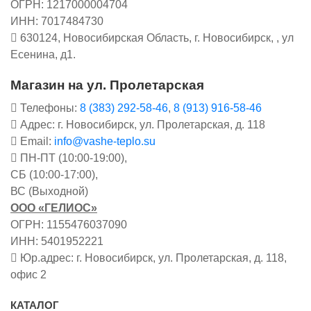
ОГРН: 1217000004704
ИНН: 7017484730
630124, Новосибирская Область, г. Новосибирск, , ул
Есенина, д1.
Магазин на ул. Пролетарская
Телефоны:
8 (383) 292-58-46
,
8 (913) 916-58-46
Адрес: г. Новосибирск, ул. Пролетарская, д. 118
Email:
info@vashe-teplo.su
ПН-ПТ (10:00-19:00),
СБ (10:00-17:00),
ВС (Выходной)
ООО «ГЕЛИОС»
ОГРН: 1155476037090
ИНН: 5401952221
Юр.адрес: г. Новосибирск, ул. Пролетарская, д. 118,
офис 2
КАТАЛОГ