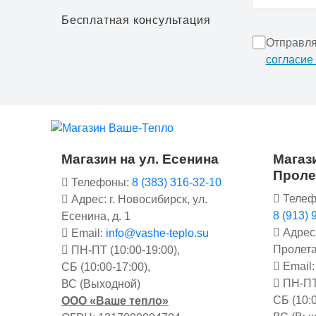
Бесплатная консультация
Отправля
согласие
Магазин на ул. Есенина
Магази
Проле
Телефоны:
8 (383) 316-32-10
Телеф
Адрес: г. Новосибирск, ул.
8 (913) 
Есенина, д. 1
Адрес:
Email:
info@vashe-teplo.su
Пролета
ПН-ПТ (10:00-19:00),
Email
СБ (10:00-17:00),
ПН-ПТ 
ВС (Выходной)
СБ (10:0
ООО «Ваше тепло»