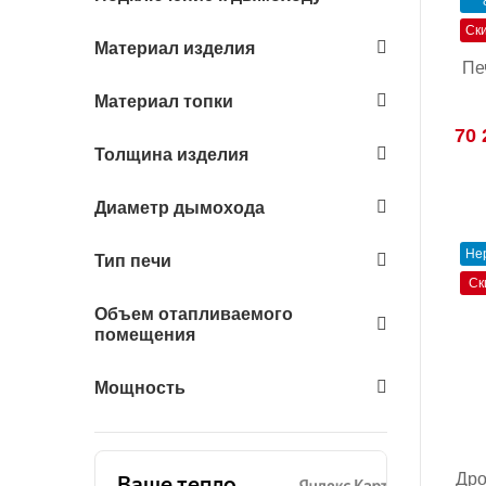
Ск
Материал изделия
Пе
Материал топки
70 
Толщина изделия
Диаметр дымохода
Не
Тип печи
Ск
Объем отапливаемого
помещения
Мощность
Дро