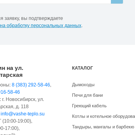
я заявку, вы подтверждаете
 на обработку персональных данных
.
н на ул.
КАТАЛОГ
тарская
Дымоходы
оны:
8 (383) 292-58-46
,
916-58-46
Печи для бани
 г. Новосибирск, ул.
Греющий кабель
рская, д. 118
:
info@vashe-teplo.su
Котлы и котельное оборудов
(10:00-19:00),
Тандыры, мангалы и барбекю
0-17:00),