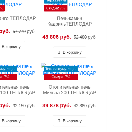
Нержавейка
7%
Скидка: 7%
Танго ТЕПЛОДАР
Печь-камин
КадрильТЕПЛОДАР
руб.
57 770
руб.
48 806 руб.
52 480
руб.
В корзину
В корзину
умуляция
Теплоаккумуляция
а: 7%
Скидка: 7%
тельная печь
Отопительная печь
 100 ТЕПЛОДАР
Мильна 200 ТЕПЛОДАР
руб.
39 878 руб.
32 150
руб.
42 880
руб.
В корзину
В корзину