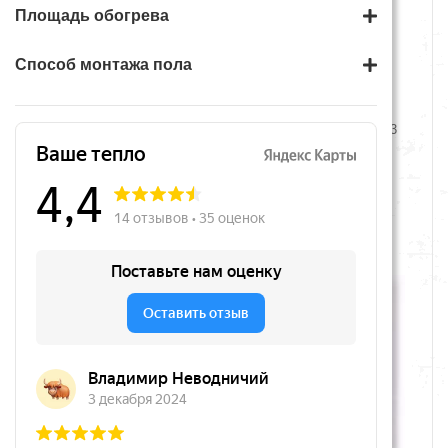
Площадь обогрева
Способ монтажа пола
Теплый пол мат Lavita UHC-
Кабельный теплый пол
16 - 5, 80 Вт / 0.5 кв.м
Lavita UHC-20-5, 0,5 - 0,83
м2 / 100 Вт
2 320 руб.
1 860 руб.
В корзину
В корзину