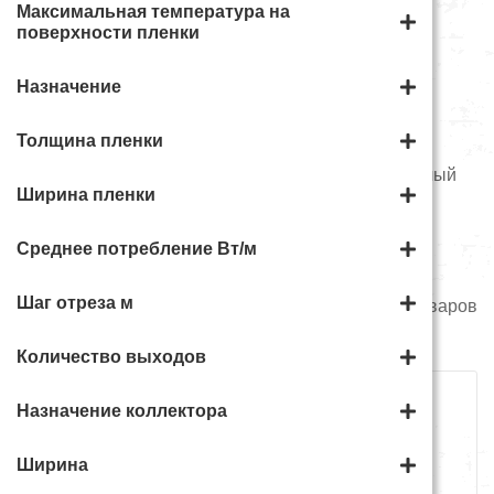
Максимальная температура на
поверхности пленки
Категории
Назначение
Толщина пленки
Водяной теплый пол
Электрический теплый
Ширина пленки
пол
Среднее потребление Вт/м
Шаг отреза м
Всего
226
товаров
ТЕПЛЫЕ ПОЛЫ
Количество выходов
Назначение коллектора
Сортировать
Ширина
Показать по