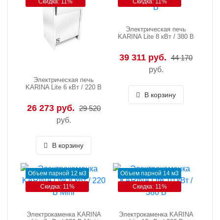
Скидка: 11%
Скидка: 11%
Электрическая печь
KARINA Lite 8 кВт / 380 В
39 311 руб.
44 170
руб.
Электрическая печь
KARINA Lite 6 кВт / 220 В
В корзину
26 273 руб.
29 520
руб.
В корзину
Объем парной 12 м3
Объем парной 14 м3
Скидка: 11%
Скидка: 11%
Электрокаменка KARINA
Электрокаменка KARINA