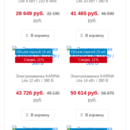
Lite 8 кВт / 220 В Mini
Lite 10 кВт / 380 В
28 649 руб.
41 465 руб.
32 190
46 590
руб.
руб.
В корзину
В корзину
Объем парной 16 м3
Объем парной 20 м3
Скидка: 11%
Скидка: 11%
Электрокаменка KARINA
Электрокаменка KARINA
Lite 12 кВт / 380 В
Lite 14 кВт / 380 В
43 726 руб.
50 614 руб.
49 130
56 870
руб.
руб.
В корзину
В корзину