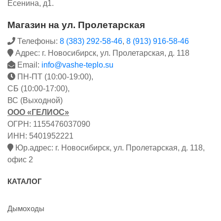
Есенина, д1.
Магазин на ул. Пролетарская
Телефоны:
8 (383) 292-58-46
,
8 (913) 916-58-46
Адрес: г. Новосибирск, ул. Пролетарская, д. 118
Email:
info@vashe-teplo.su
ПН-ПТ (10:00-19:00),
СБ (10:00-17:00),
ВС (Выходной)
ООО «ГЕЛИОС»
ОГРН: 1155476037090
ИНН: 5401952221
Юр.адрес: г. Новосибирск, ул. Пролетарская, д. 118,
офис 2
КАТАЛОГ
Дымоходы