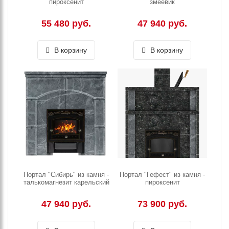
пироксенит
змеевик
55 480 руб.
47 940 руб.
В корзину
В корзину
Портал "Сибирь" из камня -
Портал "Гефест" из камня -
талькомагнезит карельский
пироксенит
47 940 руб.
73 900 руб.