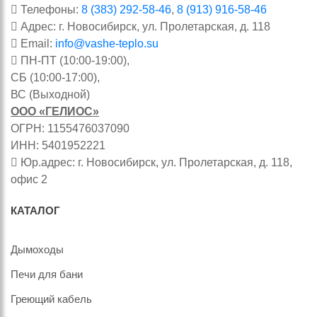
Телефоны:
8 (383) 292-58-46
,
8 (913) 916-58-46
Адрес: г. Новосибирск, ул. Пролетарская, д. 118
Email:
info@vashe-teplo.su
ПН-ПТ (10:00-19:00),
СБ (10:00-17:00),
ВС (Выходной)
ООО «ГЕЛИОС»
ОГРН: 1155476037090
ИНН: 5401952221
Юр.адрес: г. Новосибирск, ул. Пролетарская, д. 118,
офис 2
КАТАЛОГ
Дымоходы
Печи для бани
Греющий кабель