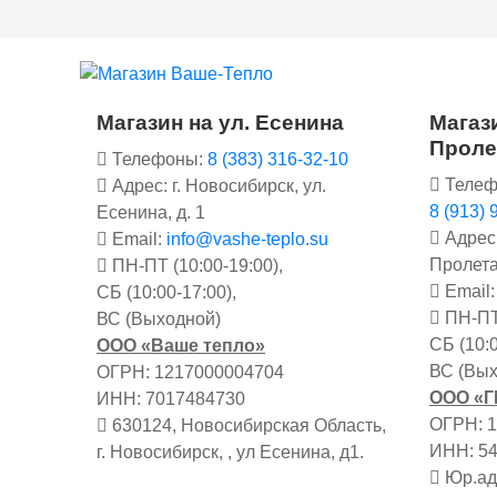
Магазин на ул. Есенина
Магази
Проле
Телефоны:
8 (383) 316-32-10
Телеф
Адрес: г. Новосибирск, ул.
8 (913) 
Есенина, д. 1
Адрес:
Email:
info@vashe-teplo.su
Пролета
ПН-ПТ (10:00-19:00),
Email
СБ (10:00-17:00),
ПН-ПТ 
ВС (Выходной)
СБ (10:0
ООО «Ваше тепло»
ВС (Вых
ОГРН: 1217000004704
ООО «
ИНН: 7017484730
ОГРН: 
630124, Новосибирская Область,
ИНН: 5
г. Новосибирск, , ул Есенина, д1.
Юр.адр