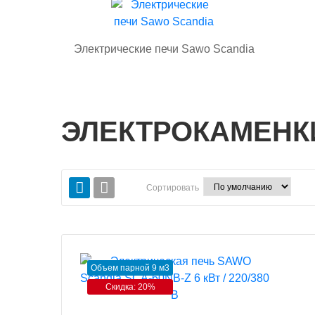
Электрические печи Sawo Scandia
ЭЛЕКТРОКАМЕНК
Сортировать
Объем парной 9 м3
Скидка: 20%