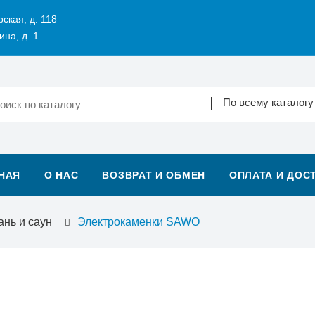
рская, д. 118
ина, д. 1
По всему каталогу
НАЯ
О НАС
ВОЗВРАТ И ОБМЕН
ОПЛАТА И ДОС
ань и саун
Электрокаменки SAWO