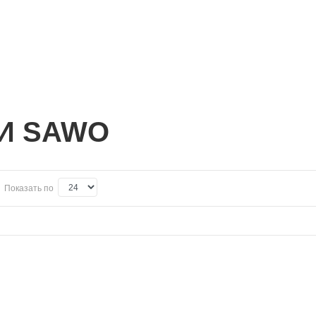
И SAWO
Показать по