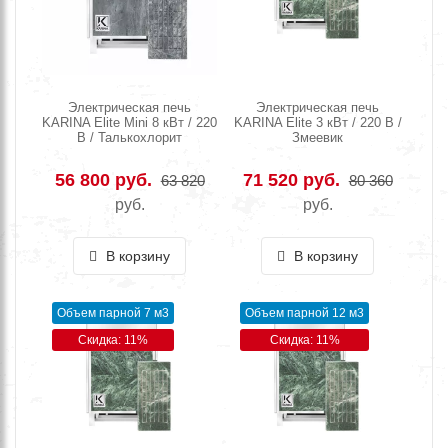
Электрическая печь
Электрическая печь
KARINA Elite Mini 8 кВт / 220
KARINA Elite 3 кВт / 220 В /
В / Талькохлорит
Змеевик
56 800 руб.
71 520 руб.
63 820
80 360
руб.
руб.
В корзину
В корзину
Объем парной 7 м3
Объем парной 12 м3
Скидка: 11%
Скидка: 11%