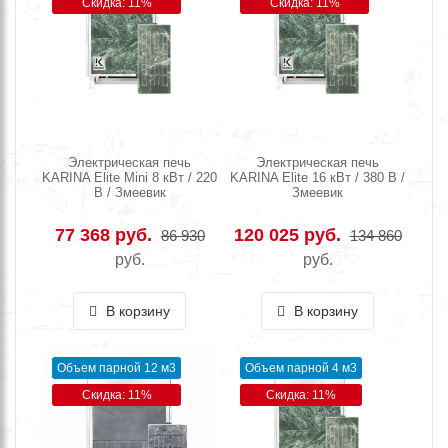
Скидка: 11%
Скидка: 11%
Электрическая печь
Электрическая печь
KARINA Elite Mini 8 кВт / 220
KARINA Elite 16 кВт / 380 В /
В / Змеевик
Змеевик
77 368 руб.
120 025 руб.
86 930
134 860
руб.
руб.
В корзину
В корзину
Объем парной 12 м3
Объем парной 4 м3
Скидка: 11%
Скидка: 11%