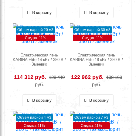
В корзину
В корзину
Объем парной 20 м3
Объем парной 30 м3
Скидка: 11%
Скидка: 11%
Электрическая печь
Электрическая печь
KARINA Elite 14 кВт / 380 В /
KARINA Elite 18 кВт / 380 В /
Змеевик
Змеевик
114 312 руб.
122 962 руб.
128 440
138 160
руб.
руб.
В корзину
В корзину
Объем парной 4 м3
Объем парной 7 м3
Скидка: 11%
Скидка: 11%