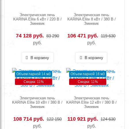
Электрическая печь
Электрическая печь
KARINA Elite 6 кВт / 220 В /
KARINA Elite 8 кВт / 380 В /
Змеевик
Змеевик
74 128 руб.
106 471 руб.
83 290
119 630
руб.
руб.
В корзину
В корзину
Объем парной 14 м3
Объем парной 16 м3
Скидка: 11%
Скидка: 11%
Электрическая печь
Электрическая печь
KARINA Elite 10 кВт / 380 В /
KARINA Elite 12 кВт / 380 В /
Змеевик
Змеевик
108 714 руб.
110 921 руб.
122 150
124 630
руб.
руб.