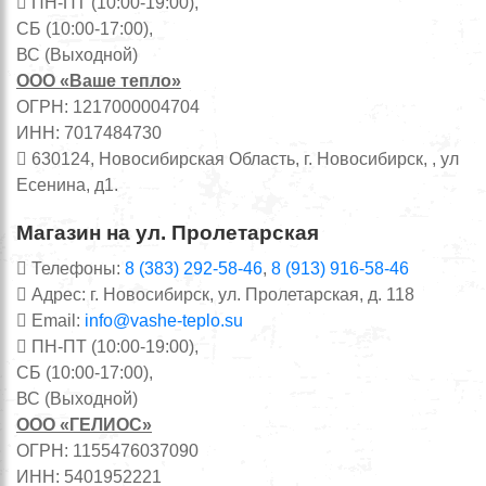
ПН-ПТ (10:00-19:00),
СБ (10:00-17:00),
ВС (Выходной)
ООО «Ваше тепло»
ОГРН: 1217000004704
ИНН: 7017484730
630124, Новосибирская Область, г. Новосибирск, , ул
Есенина, д1.
Магазин на ул. Пролетарская
Телефоны:
8 (383) 292-58-46
,
8 (913) 916-58-46
Адрес: г. Новосибирск, ул. Пролетарская, д. 118
Email:
info@vashe-teplo.su
ПН-ПТ (10:00-19:00),
СБ (10:00-17:00),
ВС (Выходной)
ООО «ГЕЛИОС»
ОГРН: 1155476037090
ИНН: 5401952221