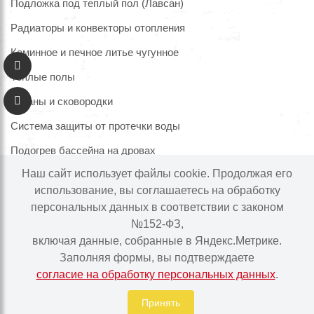
Подложка под теплый пол (Лавсан)
Радиаторы и конвекторы отопления
Каминное и печное литье чугунное
Теплые полы
Казаны и сковородки
Система защиты от протечки воды
Подогрев бассейна на дровах
Наш сайт использует файлы cookie. Продолжая его
использование, вы соглашаетесь на обработку
персональных данных в соответствии с законом
Информация на сайте не является публичной офертой.
№152-ФЗ,
Наличие и цены товара могут меняться, просьба
включая данные, собранные в Яндекс.Метрике.
уточнять у менеджера при подтверждении заказа.
Заполняя формы, вы подтверждаете
согласие на обработку персональных данных
.
Интернет-магазин "Ваше тепло" © | 2015 - 2026
Политика в отношении обработки персональных данных
Принять