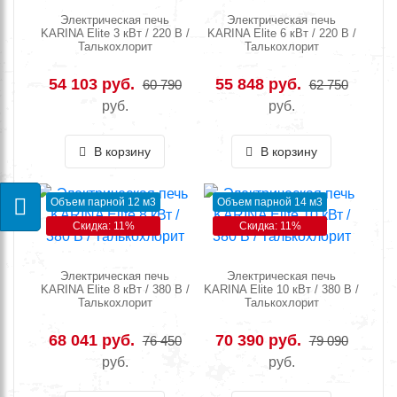
Электрическая печь
Электрическая печь
KARINA Elite 3 кВт / 220 В /
KARINA Elite 6 кВт / 220 В /
Талькохлорит
Талькохлорит
54 103 руб.
55 848 руб.
60 790
62 750
руб.
руб.
В корзину
В корзину
Объем парной 12 м3
Объем парной 14 м3
Скидка: 11%
Скидка: 11%
Электрическая печь
Электрическая печь
KARINA Elite 8 кВт / 380 В /
KARINA Elite 10 кВт / 380 В /
Талькохлорит
Талькохлорит
68 041 руб.
70 390 руб.
76 450
79 090
руб.
руб.