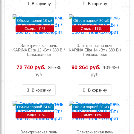
В корзину
В корзину
Объем парной 16 м3
Объем парной 20 м3
Скидка: 11%
Скидка: 11%
Электрическая печь
Электрическая печь
KARINA Elite 12 кВт / 380 В /
KARINA Elite 14 кВт / 380 В /
Талькохлорит
Талькохлорит
72 740 руб.
90 264 руб.
81 730
101 420
руб.
руб.
В корзину
В корзину
Объем парной 24 м3
Объем парной 30 м3
Скидка: 11%
Скидка: 11%
Электрическая печь
Электрическая печь