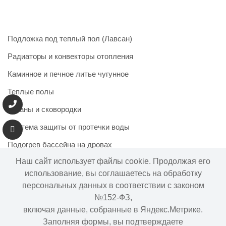
Подложка под теплый пол (Лавсан)
Радиаторы и конвекторы отопления
Каминное и печное литье чугунное
Теплые полы
Казаны и сковородки
Система защиты от протечки воды
Подогрев бассейна на дровах
Наш сайт использует файлы cookie. Продолжая его
использование, вы соглашаетесь на обработку
персональных данных в соответствии с законом
Информация на сайте не является публичной офертой.
№152-ФЗ,
Наличие и цены товара могут меняться, просьба
включая данные, собранные в Яндекс.Метрике.
уточнять у менеджера при подтверждении заказа.
Заполняя формы, вы подтверждаете