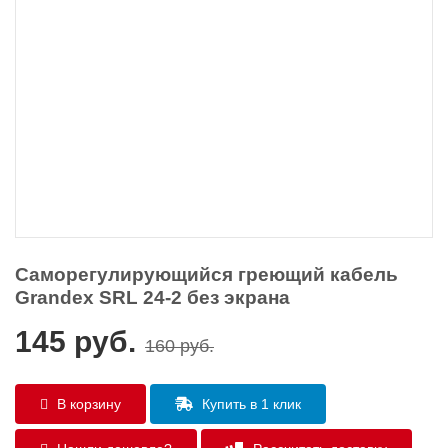
Саморегулирующийся греющий кабель
Grandex SRL 24-2 без экрана
145
руб.
160
руб.
В корзину
Купить в 1 клик