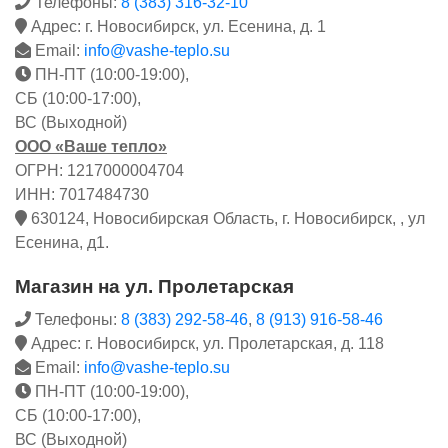
Телефоны:
8 (383) 316-32-10
Адрес: г. Новосибирск, ул. Есенина, д. 1
Email:
info@vashe-teplo.su
ПН-ПТ (10:00-19:00),
СБ (10:00-17:00),
ВС (Выходной)
ООО «Ваше тепло»
ОГРН: 1217000004704
ИНН: 7017484730
630124, Новосибирская Область, г. Новосибирск, , ул
Есенина, д1.
Магазин на ул. Пролетарская
Телефоны:
8 (383) 292-58-46
,
8 (913) 916-58-46
Адрес: г. Новосибирск, ул. Пролетарская, д. 118
Email:
info@vashe-teplo.su
ПН-ПТ (10:00-19:00),
СБ (10:00-17:00),
ВС (Выходной)