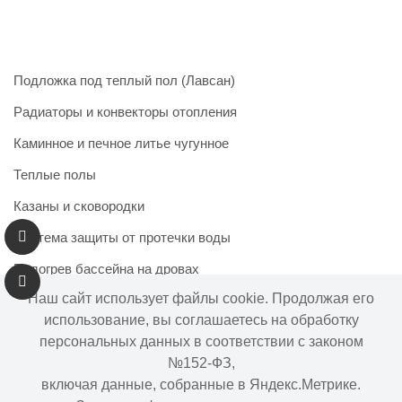
Подложка под теплый пол (Лавсан)
Радиаторы и конвекторы отопления
Каминное и печное литье чугунное
Теплые полы
Казаны и сковородки
Система защиты от протечки воды
Подогрев бассейна на дровах
Наш сайт использует файлы cookie. Продолжая его
использование, вы соглашаетесь на обработку
персональных данных в соответствии с законом
Информация на сайте не является публичной офертой.
№152-ФЗ,
Наличие и цены товара могут меняться, просьба
включая данные, собранные в Яндекс.Метрике.
уточнять у менеджера при подтверждении заказа.