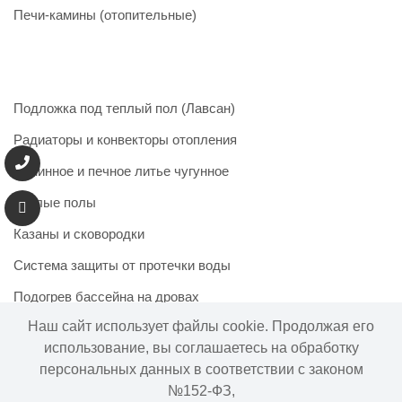
Печи-камины (отопительные)
Подложка под теплый пол (Лавсан)
Радиаторы и конвекторы отопления
Каминное и печное литье чугунное
Теплые полы
Казаны и сковородки
Система защиты от протечки воды
Подогрев бассейна на дровах
Наш сайт использует файлы cookie. Продолжая его
использование, вы соглашаетесь на обработку
персональных данных в соответствии с законом
Информация на сайте не является публичной офертой.
№152-ФЗ,