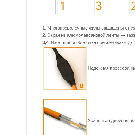
1.
Многопроволочные жилы защищены от изл
2.
Экран из алюмолавсановой ленты — важны
3,4.
Изоляция и оболочка обеспечивают дл
Надежная прессованна
Усиленная двойная об