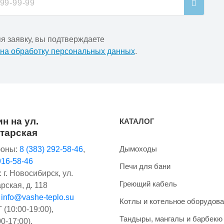
я заявку, вы подтверждаете
 на обработку персональных данных
.
н на ул.
КАТАЛОГ
тарская
Дымоходы
оны:
8 (383) 292-58-46
,
916-58-46
Печи для бани
 г. Новосибирск, ул.
Греющий кабель
рская, д. 118
:
info@vashe-teplo.su
Котлы и котельное оборудов
(10:00-19:00),
Тандыры, мангалы и барбекю
0-17:00),