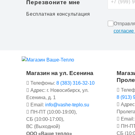
Перезвоните мне
Бесплатная консультация
Отправля
согласие
Магазин на ул. Есенина
Магази
Проле
Телефоны:
8 (383) 316-32-10
Телеф
Адрес: г. Новосибирск, ул.
8 (913) 
Есенина, д. 1
Адрес:
Email:
info@vashe-teplo.su
Пролета
ПН-ПТ (10:00-19:00),
Email
СБ (10:00-17:00),
ПН-ПТ 
ВС (Выходной)
СБ (10:0
ООО «Ваше тепло»