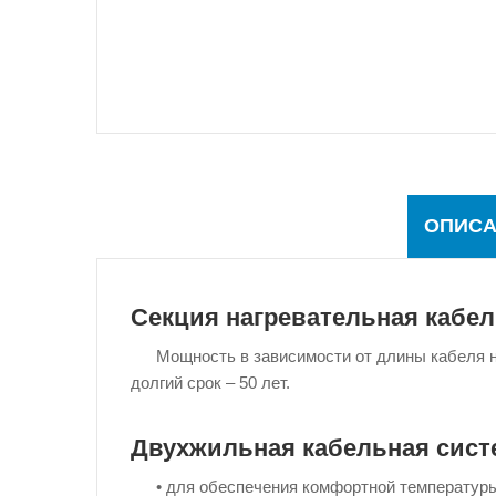
ОПИСА
Секция нагревательная кабель
Мощность в зависимости от длины кабеля на
долгий срок – 50 лет.
Двухжильная кабельная систе
• для обеспечения комфортной температуры