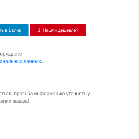
ь в 1 клик
Нашли дешевле?
верждаете
сональных данных
.
яться, просьба информацию уточнять у
ении заказа!