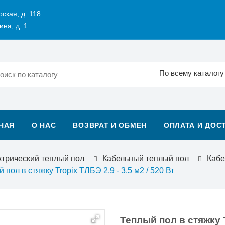
рская, д. 118
ина, д. 1
По всему каталогу
НАЯ
О НАС
ВОЗВРАТ И ОБМЕН
ОПЛАТА И ДОС
ктрический теплый пол
Кабельный теплый пол
Кабе
 пол в стяжку Tropix ТЛБЭ 2.9 - 3.5 м2 / 520 Вт
Теплый пол в стяжку Tr