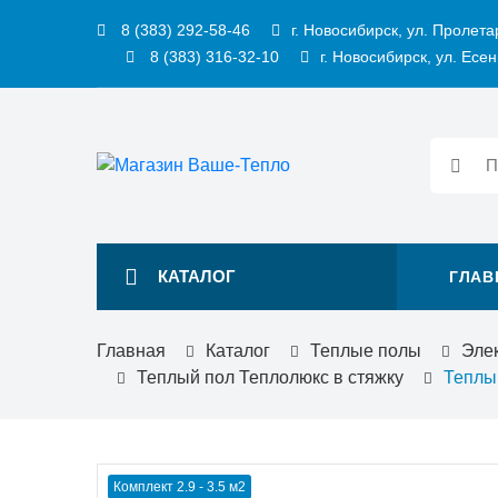
8 (383) 292-58-46
г. Новосибирск, ул. Пролета
8 (383) 316-32-10
г. Новосибирск, ул. Есен
КАТАЛОГ
ГЛАВ
Главная
Каталог
Теплые полы
Эле
Теплый пол Теплолюкс в стяжку
Теплый
Комплект 2.9 - 3.5 м2