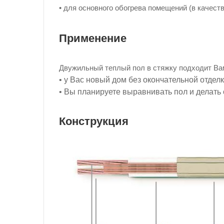
• для основного обогрева помещений (в качест
Применение
Двужильный теплый пол в стяжку подходит Вам
• у Вас новый дом без окончательной отделк
• Вы планируете выравнивать пол и делать 
Конструкция